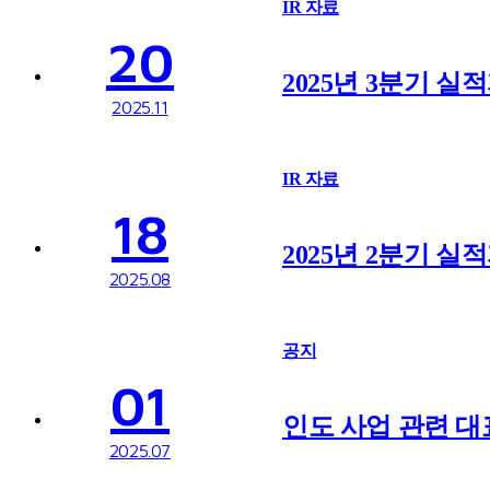
IR 자료
20
2025년 3분기 실
2025.11
IR 자료
18
2025년 2분기 실
2025.08
공지
01
인도 사업 관련 
2025.07