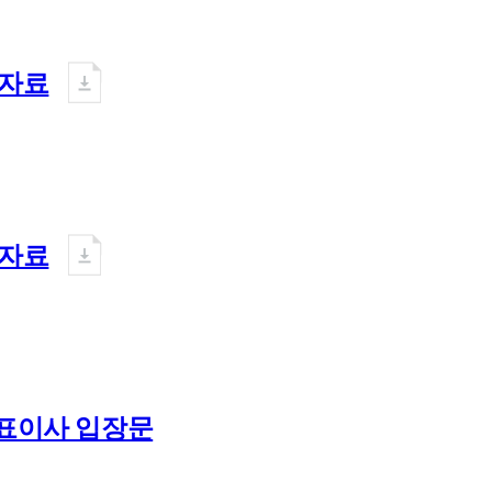
적자료
적자료
대표이사 입장문