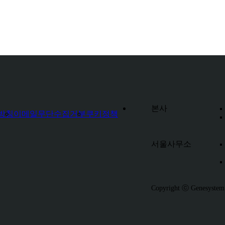
본사
방침
이메일무단수집거부
쿠키정책
서울사무소
Copyright ⓒ Genesystem A