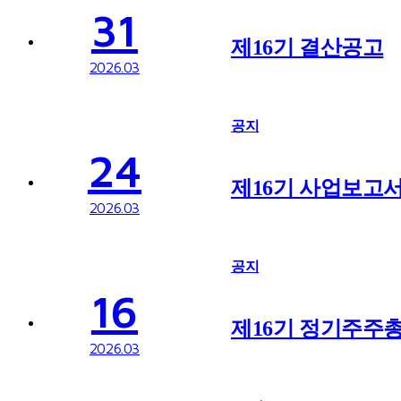
31
제16기 결산공고
2026.03
공지
24
제16기 사업보고
2026.03
공지
16
제16기 정기주주
2026.03