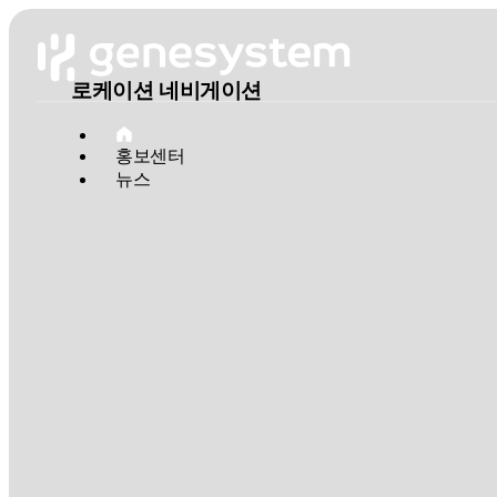
genesystem
로케이션 네비게이션
홍보센터
뉴스