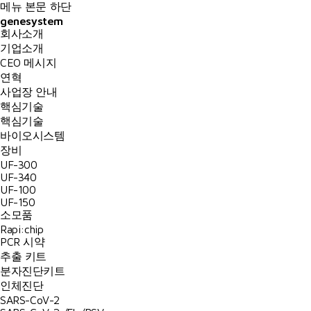
메뉴
본문
하단
genesystem
회사소개
기업소개
CEO 메시지
연혁
사업장 안내
핵심기술
핵심기술
바이오시스템
장비
UF-300
UF-340
UF-100
UF-150
소모품
Rapi:chip
PCR 시약
추출 키트
분자진단키트
인체진단
SARS-CoV-2