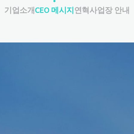
기업소개
CEO 메시지
연혁
사업장 안내